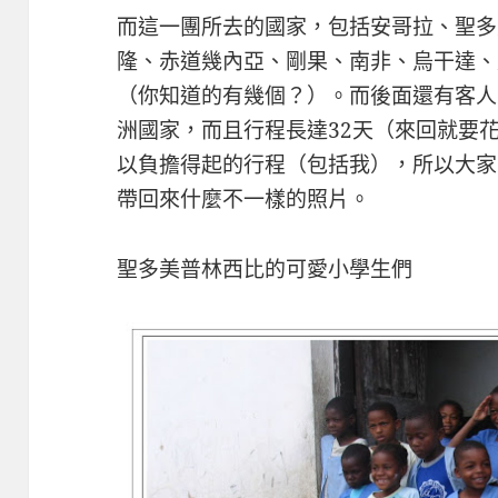
而這一團所去的國家，包括安哥拉、聖多
隆、赤道幾內亞、剛果、南非、烏干達、
（你知道的有幾個？）。而後面還有客人
洲國家，而且行程長達32天（來回就要
以負擔得起的行程（包括我），所以大家
帶回來什麼不一樣的照片。
聖多美普林西比的可愛小學生們