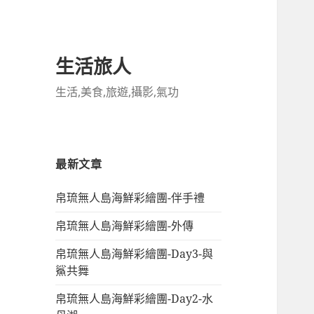
生活旅人
生活,美食,旅遊,攝影,氣功
最新文章
帛琉無人島海鮮彩繪團-伴手禮
帛琉無人島海鮮彩繪團-外傳
帛琉無人島海鮮彩繪團-Day3-與
鯊共舞
帛琉無人島海鮮彩繪團-Day2-水