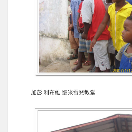
加彭 利布維 聖米雪兒教堂