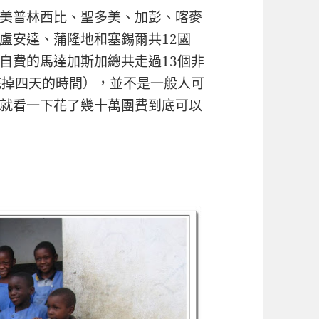
美普林西比、聖多美、加彭、喀麥
盧安達、蒲隆地和塞錫爾共12國
自費的馬達加斯加總共走過13個非
花掉四天的時間），並不是一般人可
就看一下花了幾十萬團費到底可以