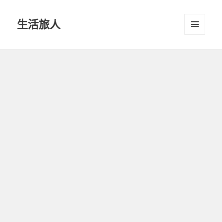
生活旅人
選單及
小工具