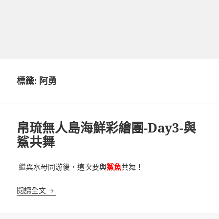
標籤:
阿勇
帛琉無人島海鮮彩繪團-Day3-與
鯊共舞
繼與水母同游後，這次要與
鯊魚
共舞！
帛琉無人島海鮮彩繪團-Day3-與鯊共舞
閱讀全文