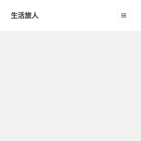
生活旅人
選單及
小工具