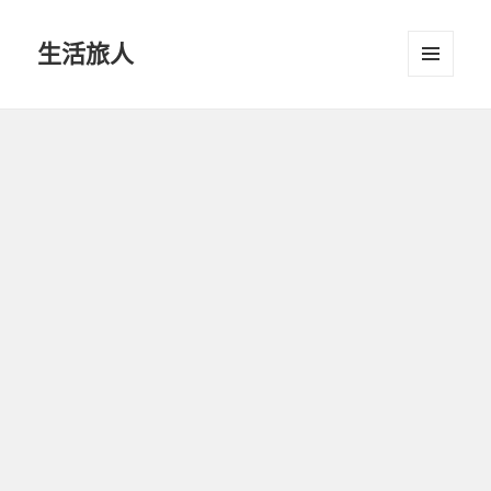
生活旅人
選單及
小工具